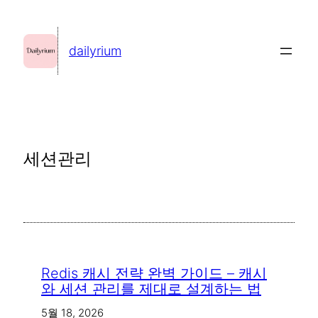
콘
텐
dailyrium
츠
로
바
로
가
세션관리
기
Redis 캐시 전략 완벽 가이드 – 캐시
와 세션 관리를 제대로 설계하는 법
5월 18, 2026