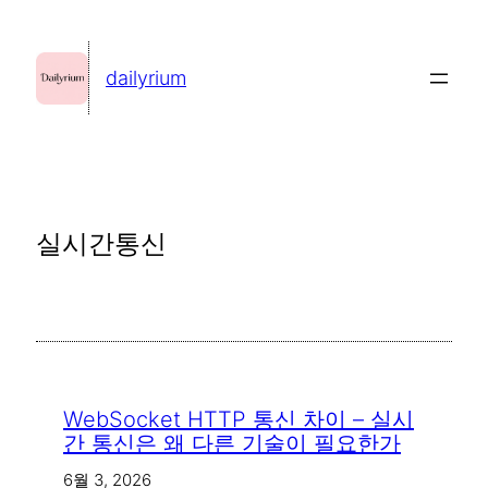
콘
텐
dailyrium
츠
로
바
로
가
실시간통신
기
WebSocket HTTP 통신 차이 – 실시
간 통신은 왜 다른 기술이 필요한가
6월 3, 2026