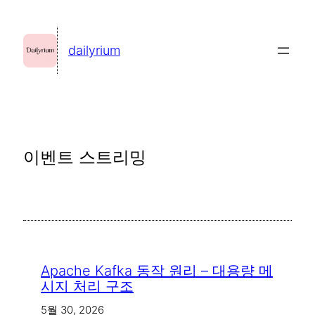
콘
텐
dailyrium
츠
로
바
로
가
이벤트 스트리밍
기
Apache Kafka 동작 원리 – 대용량 메
시지 처리 구조
5월 30, 2026