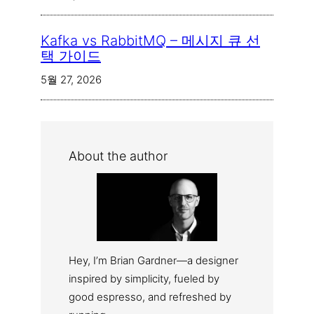
Kafka vs RabbitMQ – 메시지 큐 선
택 가이드
5월 27, 2026
About the author
Hey, I’m Brian Gardner—a designer
inspired by simplicity, fueled by
good espresso, and refreshed by