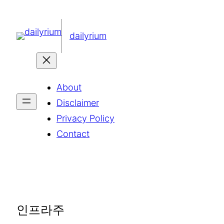
콘
텐
dailyrium
츠
로
바
About
로
Disclaimer
가
Privacy Policy
기
Contact
인프라주