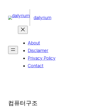
콘
텐
dailyrium
츠
로
바
About
로
Disclaimer
가
Privacy Policy
기
Contact
컴퓨터구조