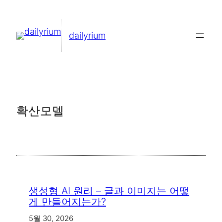
콘
텐
dailyrium
츠
로
바
로
가
확산모델
기
생성형 AI 원리 – 글과 이미지는 어떻
게 만들어지는가?
5월 30, 2026