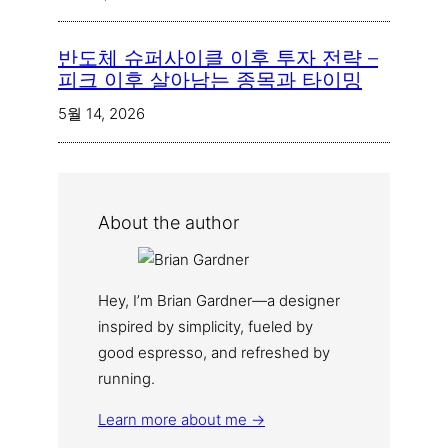
반도체 슈퍼사이클 이후 투자 전략 –
피크 이후 살아남는 종목과 타이밍
5월 14, 2026
About the author
Hey, I’m Brian Gardner—a designer
inspired by simplicity, fueled by
good espresso, and refreshed by
running.
Learn more about me →