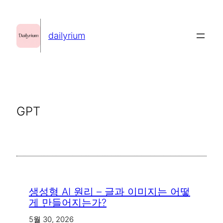
콘
텐
dailyrium
츠
로
바
로
가
GPT
기
생성형 AI 원리 – 글과 이미지는 어떻
게 만들어지는가?
5월 30, 2026