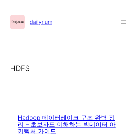
콘
텐
dailyrium
츠
로
바
로
가
HDFS
기
Hadoop 데이터레이크 구조 완벽 정
리 – 초보자도 이해하는 빅데이터 아
키텍처 가이드