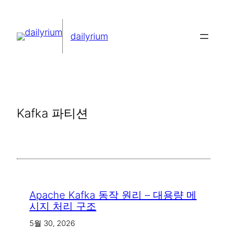
콘
텐
dailyrium
츠
로
바
로
가
Kafka 파티션
기
Apache Kafka 동작 원리 – 대용량 메
시지 처리 구조
5월 30, 2026