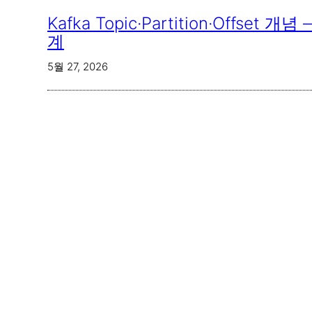
Kafka Topic·Partition·Offse
계
5월 27, 2026