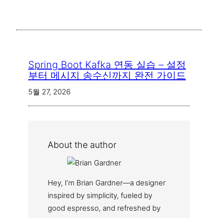
Spring Boot Kafka 연동 실습 – 설정
부터 메시지 송수신까지 완전 가이드
5월 27, 2026
About the author
Hey, I’m Brian Gardner—a designer
inspired by simplicity, fueled by
good espresso, and refreshed by