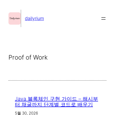
콘
텐
dailyrium
츠
로
바
로
가
Proof of Work
기
Java 블록체인 구현 가이드 – 해시부
터 채굴까지 단계별 코드로 배우기
5월 30, 2026