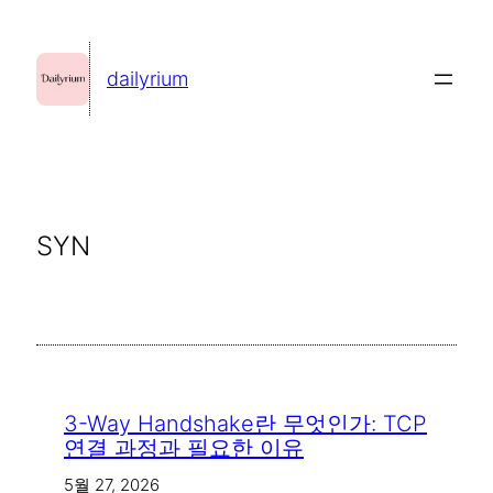
콘
텐
dailyrium
츠
로
바
로
가
SYN
기
3-Way Handshake란 무엇인가: TCP
연결 과정과 필요한 이유
5월 27, 2026