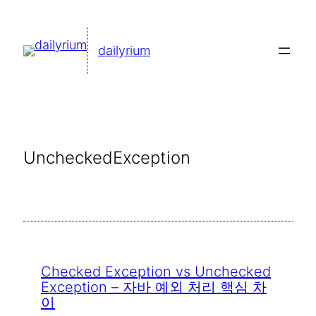
콘
텐
dailyrium
츠
로
바
로
가
UncheckedException
기
Checked Exception vs Unchecked
Exception – 자바 예외 처리 핵심 차
이