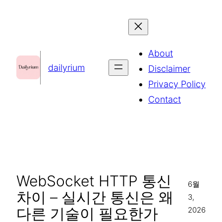
콘
텐
츠
About
로
dailyrium
Disclaimer
바
Privacy Policy
로
Contact
가
기
WebSocket HTTP 통신
6월
차이 – 실시간 통신은 왜
3,
다른 기술이 필요한가
2026