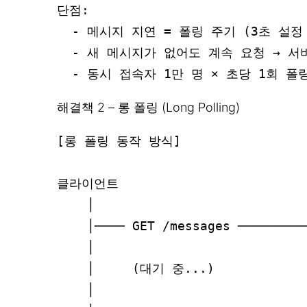
단점:

  - 메시지 지연 = 폴링 주기 (3초 설정 
  - 새 메시지가 없어도 계속 요청 → 서
해결책 2 – 롱 폴링 (Long Polling)
[롱 폴링 동작 방식]

클라이언트                         
    │                            
    │──── GET /messages ─────────
    │                         
    │     (대기 중...)          
    │                            