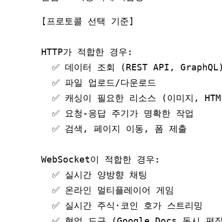
[프로토콜 선택 기준]

HTTP가 적합한 경우:

  ✅ 데이터 조회 (REST API, GraphQL)
  ✅ 파일 업로드/다운로드

  ✅ 캐싱이 필요한 리소스 (이미지, HTML,
  ✅ 요청-응답 주기가 명확한 작업

  ✅ 검색, 페이지 이동, 폼 제출

WebSocket이 적합한 경우:

  ✅ 실시간 양방향 채팅

  ✅ 온라인 멀티플레이어 게임

  ✅ 실시간 주식·코인 호가 스트리밍

  ✅ 협업 도구 (Google Docs 동시 편집