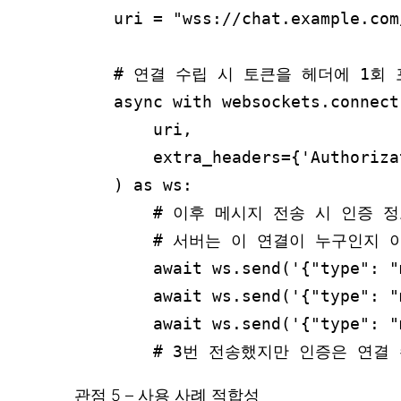
    uri = "wss://chat.example.com/
    # 연결 수립 시 토큰을 헤더에 1회 
    async with websockets.connect(
        uri,

        extra_headers={'Authoriza
    ) as ws:

        # 이후 메시지 전송 시 인증 정
        # 서버는 이 연결이 누구인지 
        await ws.send('{"type": 
        await ws.send('{"type": 
        await ws.send('{"type":
관점 5 – 사용 사례 적합성