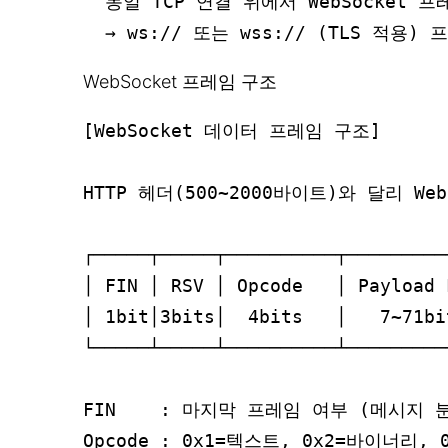
  동일 TCP 연결 위에서 WebSocket 프
WebSocket 프레임 구조
[WebSocket 데이터 프레임 구조]

HTTP 헤더(500~2000바이트)와 달리 We
┌─────┬─────┬──────────┬─────────
│ FIN │ RSV │ Opcode   │ Payload 
│ 1bit│3bits│  4bits   │   7~71b
└─────┴─────┴──────────┴─────────
FIN    : 마지막 프레임 여부 (메시지 
Opcode : 0x1=텍스트, 0x2=바이너리, 