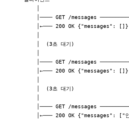
    │                            
    │──── GET /messages ─────────
    │←─── 200 OK {"messages": [
    │                            
    │  (3초 대기)                  
    │                            
    │──── GET /messages ─────────
    │←─── 200 OK {"messages": [
    │                            
    │  (3초 대기)               
    │                            
    │──── GET /messages ─────────
    │←─── 200 OK {"messages": 