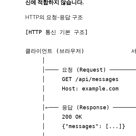
신에 적합하지 않습니다.
HTTP의 요청-응답 구조
[HTTP 통신 기본 구조]

클라이언트 (브라우저)              서
     │                            
     │──── 요청 (Request) ────────
     │     GET /api/messages      
     │     Host: example.com      
     │                            
     │←─── 응답 (Response) ───────
     │     200 OK                 
     │     {"messages": [...]}    
     │                            