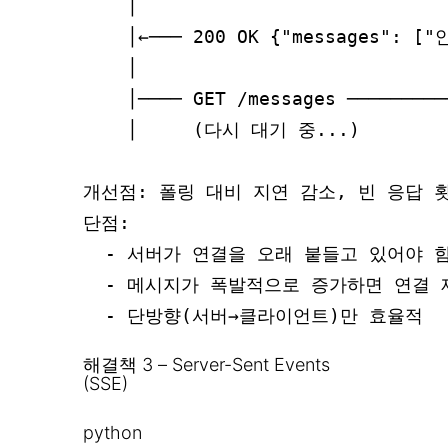
    │                          
    │←─── 200 OK {"messages": [
    │                            
    │──── GET /messages ──────
    │     (다시 대기 중...)         
개선점: 폴링 대비 지연 감소, 빈 응답 횟
단점:

  - 서버가 연결을 오래 붙들고 있어야 함
  - 메시지가 폭발적으로 증가하면 연결 
해결책 3 – Server-Sent Events
(SSE)
python