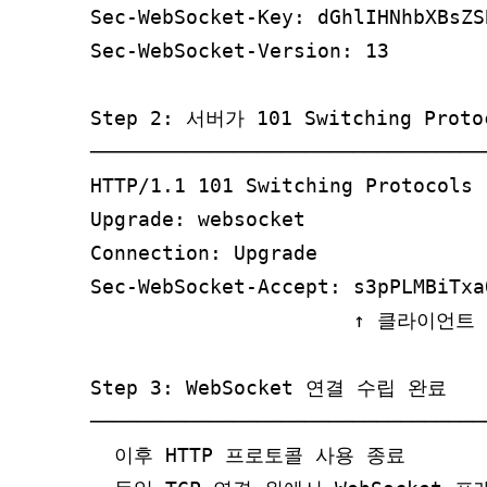
Sec-WebSocket-Key: dGhlIHNhbXBsZ
Sec-WebSocket-Version: 13

Step 2: 서버가 101 Switching Proto
─────────────────────────────────
HTTP/1.1 101 Switching Protoco
Upgrade: websocket

Connection: Upgrade

Sec-WebSocket-Accept: s3pPLMBiTxa
                      ↑ 클라이언
Step 3: WebSocket 연결 수립 완료

─────────────────────────────────
  이후 HTTP 프로토콜 사용 종료
