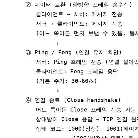
② 데이터 교환 (양방향 프레임 송수신)

   클라이언트 → 서버: 메시지 전송

   서버 → 클라이언트: 메시지 전송

   (어느 쪽이든 먼저 보낼 수 있음, 동시
         ↓

③ Ping / Pong (연결 유지 확인)

   서버: Ping 프레임 전송 (연결 살아있
   클라이언트: Pong 프레임 응답

   (기본 주기: 30~60초)

         ↓

④ 연결 종료 (Close Handshake)

   어느 쪽이든 Close 프레임 전송 가능

   상대방이 Close 응답 → TCP 연결 완
   상태 코드: 1000(정상), 1001(페이지