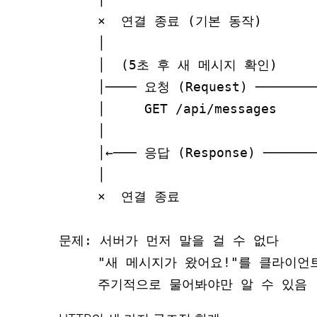
     ×  연결 종료 (기본 동작)        
     │                            
     │  (5초 후 새 메시지 확인)      
     │──── 요청 (Request) ────────
     │     GET /api/messages      
     │                            
     │←─── 응답 (Response) ───────
     │                            
     ×  연결 종료                  
문제: 서버가 먼저 말을 걸 수 없다

     "새 메시지가 왔어요!"를 클라이언트