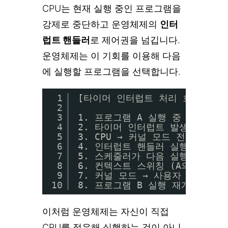
CPU는 현재 실행 중인 프로그램을
강제로 중단하고 운영체제의
인터
럽트 핸들러
로 제어권을 넘깁니다.
운영체제는 이 기회를 이용해 다음
에 실행할 프로그램을 선택합니다.
1
[타이머 인터럽트 처리 흐름]
2
3
1. 프로그램 A 실행 중
4
2. 타이머 인터럽트 발생 (하드웨
5
3. CPU → 커널 모드 전환 (사
6
4. 인터럽트 핸들러 실행 (운영체
7
5. 스케줄러가 다음 실행할 프로
8
6. 컨텍스트 스위칭 (A의 상태 저
9
7. 커널 모드 → 사용자 모드 전
10
8. 프로그램 B 실행 재개
이처럼 운영체제는 자신이 직접
CPU를 점유해 실행하는 것이 아니