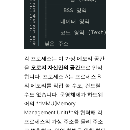
12
├─────────────────────
13
│     BSS 영역        │
14
├─────────────────────┤
15
│    데이터 영역       │ ←
16
├─────────────────────┤
17
│    코드 영역 (Text) │ ←
18
└─────────────────────┘
19
낮은 주소
각 프로세스는 이 가상 메모리 공간
을
오로지 자신만의 공간
으로 인식
합니다. 프로세스 A는 프로세스 B
의 메모리를 직접 볼 수도, 건드릴
수도 없습니다. 운영체제가 하드웨
어의 **MMU(Memory
Management Unit)**와 협력해 각
프로세스의 가상 주소를 물리 주소