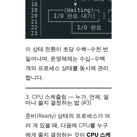
18
▼               ▼
19
┌────(Waiting)─┐  ┌──(Term
20
│ I/O 완료 대기│  │  프로세스
21
└──────┬───────┘  └───────
22
│ I/O 완료
23
└────────────► Read
이 상태 전환이 초당 수백~수천 번
일어나며, 운영체제는 수십~수백
개의 프로세스 상태를 동시에 관리
합니다.
3. CPU 스케줄링 — 누가, 언제, 얼
마나 쓸지 결정하는 법 {#3}
준비(Ready) 상태의 프로세스가 여
러 개 있을 때, 다음에 CPU를 누구
에게 줄지 결정하는 것이
CPU 스케