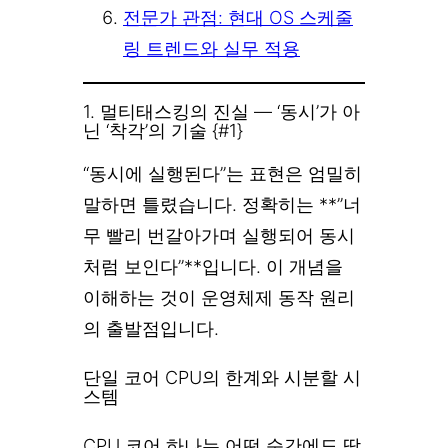
전문가 관점: 현대 OS 스케줄
링 트렌드와 실무 적용
1. 멀티태스킹의 진실 — ‘동시’가 아
닌 ‘착각’의 기술 {#1}
“동시에 실행된다”는 표현은 엄밀히
말하면 틀렸습니다. 정확히는 **”너
무 빨리 번갈아가며 실행되어 동시
처럼 보인다”**입니다. 이 개념을
이해하는 것이 운영체제 동작 원리
의 출발점입니다.
단일 코어 CPU의 한계와 시분할 시
스템
CPU 코어 하나는 어떤 순간에도 딱