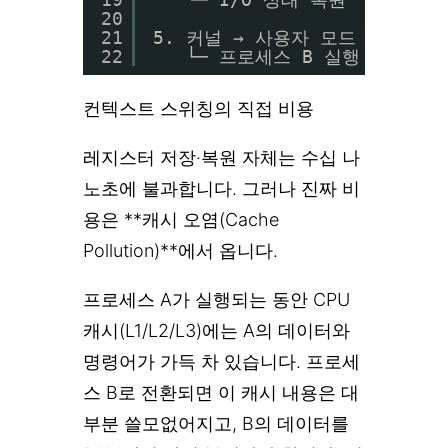
20
21
5. 커널 → 사용자 모드 전환
22
└─ 프로세스 B 실행 재개
컨텍스트 스위칭의 직접 비용
레지스터 저장·복원 자체는 수십 나
노초에 불과합니다. 그러나 진짜 비
용은 **캐시 오염(Cache
Pollution)**에서 옵니다.
프로세스 A가 실행되는 동안 CPU
캐시(L1/L2/L3)에는 A의 데이터와
명령어가 가득 차 있습니다. 프로세
스 B로 전환되면 이 캐시 내용은 대
부분 쓸모없어지고, B의 데이터를