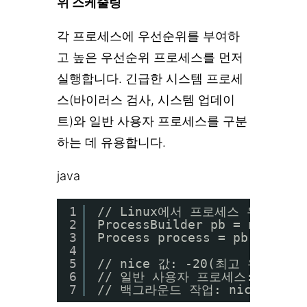
위 스케줄링
각 프로세스에 우선순위를 부여하
고 높은 우선순위 프로세스를 먼저
실행합니다. 긴급한 시스템 프로세
스(바이러스 검사, 시스템 업데이
트)와 일반 사용자 프로세스를 구분
하는 데 유용합니다.
java
1
// Linux에서 프로세스 우선순위 
2
ProcessBuilder pb = new Pro
3
Process process = pb.start(
4
5
// nice 값: -20(최고 우선순위
6
// 일반 사용자 프로세스: nice =
7
// 백그라운드 작업: nice = 10