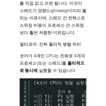
를 직접 읽고 쓰면 됩니다. 이것이
스레드가 경량(Lightweight)이라 불
리는 이유이며, 스레드 간 컨텍스트
스위칭 비용이 프로세스 간 스위칭
보다 훨씬 저렴한 이유입니다.
멀티코어: 진짜 물리적 병렬 처리
코어가 4개인 CPU는 진짜로 4개의
프로세스(또는 스레드)를
물리적으
로 동시에
실행할 수 있습니다.
1
[4코어 CPU의 병렬 실행]
2
3
코어 0     코어 1   
4
시간 t1:  P1 실행   P2 실행  
5
시간 t2:  P5 실행   P1 실행  
6
시간 t3:  P3 실행   P7 실행  