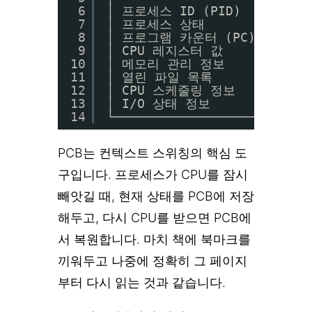
6
│ 프로세스 ID (PID)      : 
7
│ 프로세스 상태          : RU
8
│ 프로그램 카운터 (PC)   : 0
9
│ CPU 레지스터 값        : 
10
│ 메모리 관리 정보       : {
11
│ 열린 파일 목록         : 
12
│ CPU 스케줄링 정보      : p
13
│ I/O 상태 정보          : 
14
└─────────────────────────
PCB는 컨텍스트 스위칭의 핵심 도
구입니다. 프로세스가 CPU를 잠시
빼앗길 때, 현재 상태를 PCB에 저장
해두고, 다시 CPU를 받으면 PCB에
서 복원합니다. 마치 책에 북마크를
끼워두고 나중에 정확히 그 페이지
부터 다시 읽는 것과 같습니다.