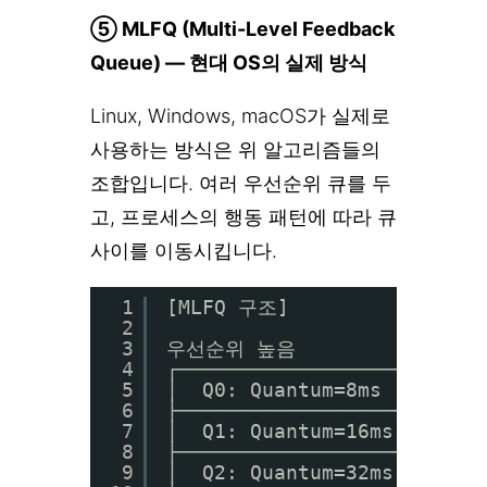
⑤ MLFQ (Multi-Level Feedback
Queue) — 현대 OS의 실제 방식
Linux, Windows, macOS가 실제로
사용하는 방식은 위 알고리즘들의
조합입니다. 여러 우선순위 큐를 두
고, 프로세스의 행동 패턴에 따라 큐
사이를 이동시킵니다.
1
[MLFQ 구조]
2
3
우선순위 높음
4
┌─────────────────────────
5
│  Q0: Quantum=8ms  (대화
6
├─────────────────────────
7
│  Q1: Quantum=16ms       
8
├─────────────────────────
9
│  Q2: Quantum=32ms (배치