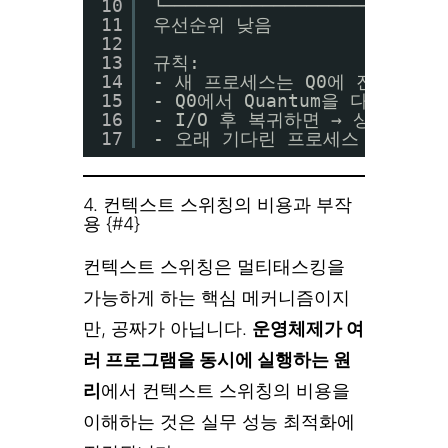
10
└─────────────────────────
11
우선순위 낮음
12
13
규칙:
14
- 새 프로세스는 Q0에 진입
15
- Q0에서 Quantum을 다 쓰면 
16
- I/O 후 복귀하면 → 상위 큐로
17
- 오래 기다린 프로세스 → 주기적
4. 컨텍스트 스위칭의 비용과 부작
용 {#4}
컨텍스트 스위칭은 멀티태스킹을
가능하게 하는 핵심 메커니즘이지
만, 공짜가 아닙니다.
운영체제가 여
러 프로그램을 동시에 실행하는 원
리
에서 컨텍스트 스위칭의 비용을
이해하는 것은 실무 성능 최적화에