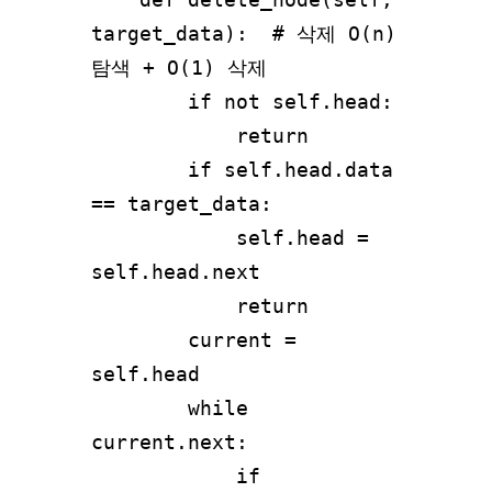
target_data):  # 삭제 O(n) 
탐색 + O(1) 삭제

        if not self.head:

            return

        if self.head.data 
== target_data:

            self.head = 
self.head.next

            return

        current = 
self.head

        while 
current.next:

            if 