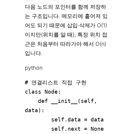
다음 노드의 포인터를 함께 저장하
는 구조입니다. 메모리에 흩어져 있
어도 되기 때문에 삽입·삭제가 O(1)
이지만(위치를 알 때), 특정 위치 접
근은 처음부터 따라가야 해서 O(n)
입니다.
python
# 연결리스트 직접 구현

class Node:

    def __init__(self, 
data):

        self.data = data

        self.next = None
