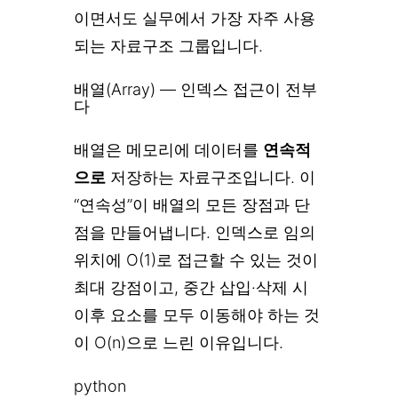
이면서도 실무에서 가장 자주 사용
되는 자료구조 그룹입니다.
배열(Array) — 인덱스 접근이 전부
다
배열은 메모리에 데이터를
연속적
으로
저장하는 자료구조입니다. 이
“연속성”이 배열의 모든 장점과 단
점을 만들어냅니다. 인덱스로 임의
위치에 O(1)로 접근할 수 있는 것이
최대 강점이고, 중간 삽입·삭제 시
이후 요소를 모두 이동해야 하는 것
이 O(n)으로 느린 이유입니다.
python