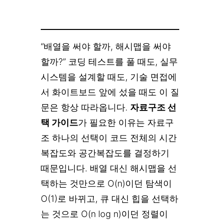
“배열을 써야 할까, 해시맵을 써야
할까?” 코딩 테스트를 풀 때도, 실무
시스템을 설계할 때도, 기술 면접에
서 화이트보드 앞에 섰을 때도 이 질
문은 항상 따라옵니다.
자료구조 선
택 가이드
가 필요한 이유는 자료구
조 하나의 선택이 코드 전체의 시간
복잡도와 공간복잡도를 결정하기
때문입니다. 배열 대신 해시맵을 선
택하는 것만으로 O(n)이던 탐색이
O(1)로 바뀌고, 큐 대신 힙을 선택하
는 것으로 O(n log n)이던 정렬이