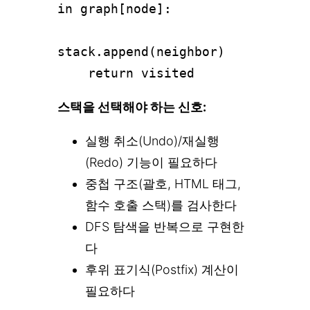
in graph[node]:

stack.append(neighbor)

    return visited
스택을 선택해야 하는 신호:
실행 취소(Undo)/재실행
(Redo) 기능이 필요하다
중첩 구조(괄호, HTML 태그,
함수 호출 스택)를 검사한다
DFS 탐색을 반복으로 구현한
다
후위 표기식(Postfix) 계산이
필요하다