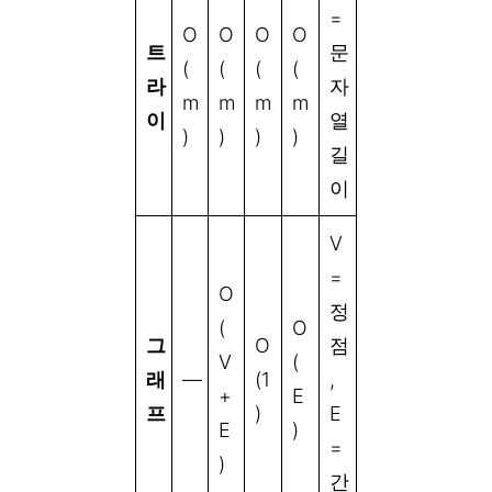
=
O
O
O
O
트
문
(
(
(
(
라
자
m
m
m
m
이
열
)
)
)
)
길
이
V
=
O
정
(
O
그
O
점
V
(
래
—
(1
,
+
E
프
)
E
E
)
=
)
간