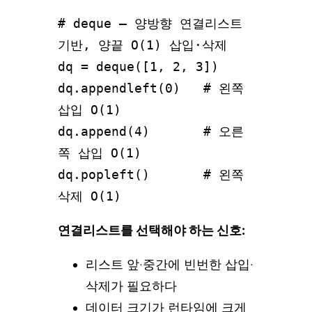
# deque — 양방향 연결리스트 
기반, 양끝 O(1) 삽입·삭제

dq = deque([1, 2, 3])

dq.appendleft(0)   # 왼쪽 
삽입 O(1)

dq.append(4)       # 오른
쪽 삽입 O(1)

dq.popleft()       # 왼쪽 
삭제 O(1)
연결리스트를 선택해야 하는 신호:
리스트 앞·중간에 빈번한 삽입·
삭제가 필요하다
데이터 크기가 런타임에 크게