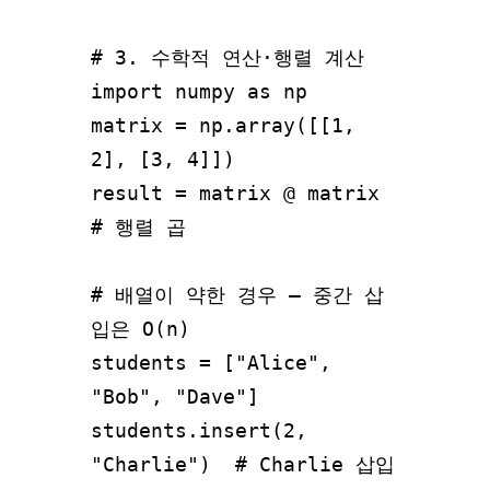
# 3. 수학적 연산·행렬 계산

import numpy as np

matrix = np.array([[1, 
2], [3, 4]])

result = matrix @ matrix  
# 행렬 곱

# 배열이 약한 경우 — 중간 삽
입은 O(n)

students = ["Alice", 
"Bob", "Dave"]

students.insert(2, 
"Charlie")  # Charlie 삽입 