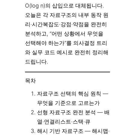
O(log n)의 삽입으로 대체됩니다.
오늘은 각 자료구조의 내부 동작 원
리·시간복잡도·강점·약점을 완전히
분석하고, “어떤 상황에서 무엇을
선택해야 하는가”를 의사결정 트리
와 실무 코드 예시로 완전히 정리해
드립니다.
목차
자료구조 선택의 핵심 원칙 —
무엇을 기준으로 고르는가
선형 자료구조 완전 분석 — 배
열·연결리스트·스택·큐
해시 기반 자료구조 — 해시맵·