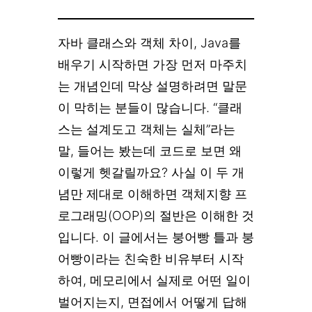
자바 클래스와 객체 차이, Java를
배우기 시작하면 가장 먼저 마주치
는 개념인데 막상 설명하려면 말문
이 막히는 분들이 많습니다. “클래
스는 설계도고 객체는 실체”라는
말, 들어는 봤는데 코드로 보면 왜
이렇게 헷갈릴까요? 사실 이 두 개
념만 제대로 이해하면 객체지향 프
로그래밍(OOP)의 절반은 이해한 것
입니다. 이 글에서는 붕어빵 틀과 붕
어빵이라는 친숙한 비유부터 시작
하여, 메모리에서 실제로 어떤 일이
벌어지는지, 면접에서 어떻게 답해