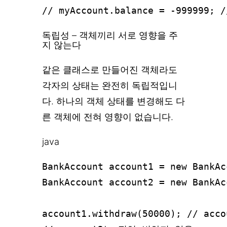
독립성 – 객체끼리 서로 영향을 주
지 않는다
같은 클래스로 만들어진 객체라도
각자의 상태는 완전히 독립적입니
다. 하나의 객체 상태를 변경해도 다
른 객체에 전혀 영향이 없습니다.
java
BankAccount account1 = new BankAc
BankAccount account2 = new BankAc
account1.withdraw(50000); // acc