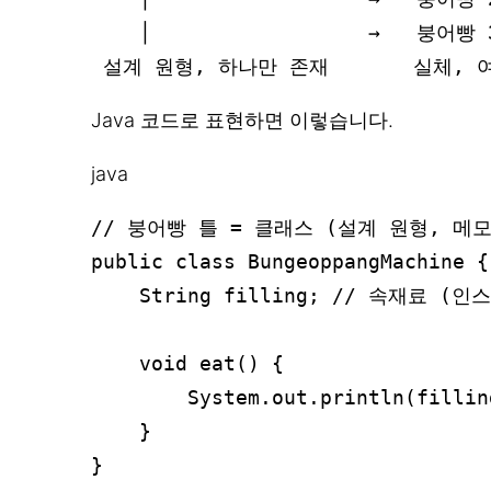
    │                  →   붕어빵
Java 코드로 표현하면 이렇습니다.
java
// 붕어빵 틀 = 클래스 (설계 원형, 메모
public class BungeoppangMachine {

    String filling; // 속재료 (인
    void eat() {

        System.out.println(fi
    }

}
