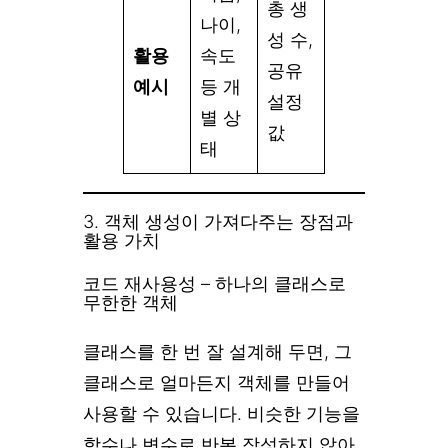
총 생
나이,
성 수,
활용
속도
공유
예시
등 개
설정
별 상
값
태
3. 객체 생성이 가져다주는 장점과
활용 가치
코드 재사용성 – 하나의 클래스로
무한한 객체
클래스를 한 번 잘 설계해 두면, 그
클래스로 얼마든지 객체를 만들어
사용할 수 있습니다. 비슷한 기능을
함수나 변수로 반복 작성하지 않아