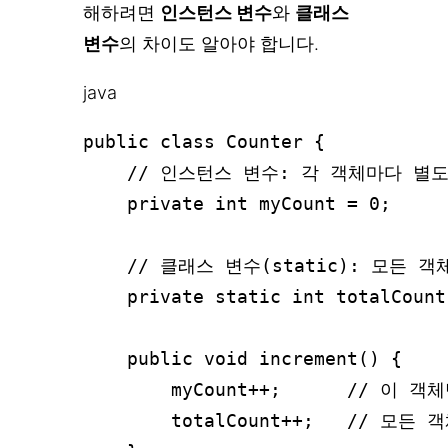
해하려면
인스턴스 변수
와
클래스
변수
의 차이도 알아야 합니다.
java
public class Counter {

    // 인스턴스 변수: 각 객체마다 별도
    private int myCount = 0;

    // 클래스 변수(static): 모든 
    private static int totalCount 
    public void increment() {

        myCount++;      // 이 
        totalCount++;   // 모