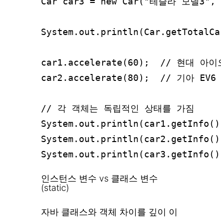
Car car3 = new Car("테슬라 모델3", 
System.out.println(Car.getTota
car1.accelerate(60);  // 현대 아
car2.accelerate(80);  // 기아 EV
// 각 객체는 독립적인 상태를 가짐

System.out.println(car1.getInfo
System.out.println(car2.getInfo(
인스턴스 변수 vs 클래스 변수
(static)
자바 클래스와 객체 차이를 깊이 이