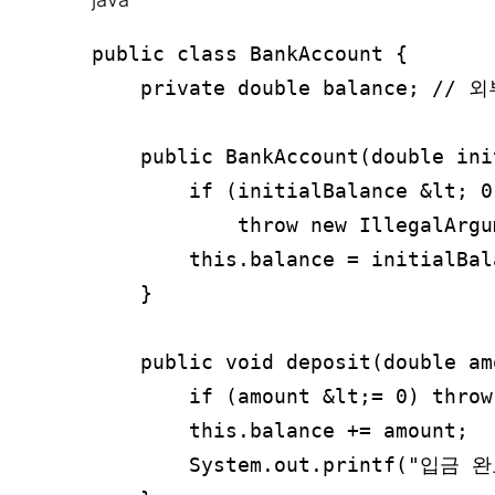
public class BankAccount {

    private double balance; //
    public BankAccount(double ini
        if (initialBalance &lt; 0)
            throw new IllegalA
        this.balance = initialBala
    }

    public void deposit(double amo
        if (amount &lt;= 0) th
        this.balance += amount;

        System.out.printf("입금 완