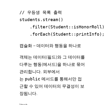
// 우등생 목록 출력

students.stream()

    .filter(Student::isHonorRoll)

캡슐화 – 데이터와 행동을 하나로
객체는 데이터(필드)와 그 데이터를
다루는 행동(메서드)을 하나로 묶어
관리합니다. 외부에서
는
public
메서드를 통해서만 접
근할 수 있어 데이터의 무결성이 보
장됩니다.
java