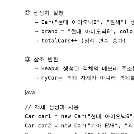
② 생성자 실행

   → Car("현대 아이오닉6", "흰색") 
   → brand = "현대 아이오닉6", colo
   → totalCars++ (정적 변수 증가)

③ 참조 반환

   → Heap에 생성된 객체의 메모리 주소를 
java
// 객체 생성과 사용

Car car1 = new Car("현대 아이오닉6"
Car car2 = new Car("기아 EV6", "검