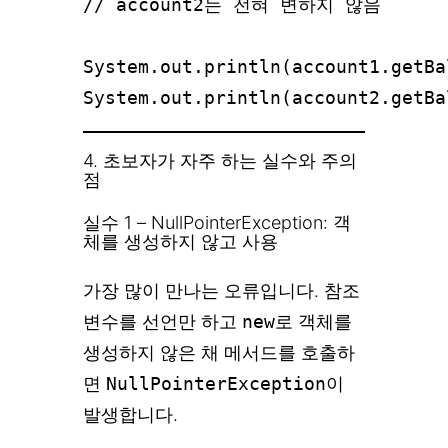
// account2는 전혀 변하지 않음

System.out.println(account1.getBa
4. 초보자가 자주 하는 실수와 주의
점
실수 1 – NullPointerException: 객
체를 생성하지 않고 사용
가장 많이 만나는 오류입니다. 참조
변수를 선언만 하고
new
로 객체를
생성하지 않은 채 메서드를 호출하
면
NullPointerException
이
발생합니다.