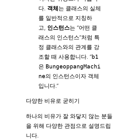
다.
객체
는 클래스의 실체
를 일반적으로 지칭하
고,
인스턴스
는 “어떤 클
래스의 인스턴스”처럼 특
정 클래스와의 관계를 강
조할 때 사용합니다. “
b1
은
BungeoppangMachi
ne
의 인스턴스이자 객체
입니다.”
다양한 비유로 굳히기
하나의 비유가 잘 와닿지 않는 분들
을 위해 다양한 관점으로 설명드립
니다.