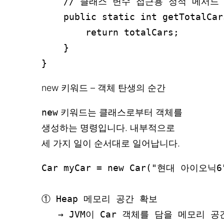
    // 클래스 변수 접근용 정적 메서드

    public static int getTotalCars
        return totalCars;

    }

new 키워드 – 객체 탄생의 순간
new
키워드는 클래스로부터 객체를
생성하는 명령입니다. 내부적으로
세 가지 일이 순서대로 일어납니다.
Car myCar = new Car("현대 아이오닉6"
① Heap 메모리 공간 확보

   → JVM이 Car 객체를 담을 메모리 공간