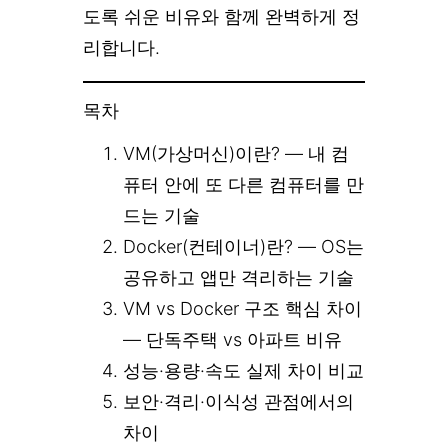
도록 쉬운 비유와 함께 완벽하게 정
리합니다.
목차
VM(가상머신)이란? — 내 컴
퓨터 안에 또 다른 컴퓨터를 만
드는 기술
Docker(컨테이너)란? — OS는
공유하고 앱만 격리하는 기술
VM vs Docker 구조 핵심 차이
— 단독주택 vs 아파트 비유
성능·용량·속도 실제 차이 비교
보안·격리·이식성 관점에서의
차이