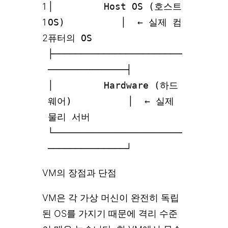
1
│ Host OS (호스트
1
OS) │ ← 실제 컴
2
퓨터의 OS
├───────────────────────
──────────────┤
│ Hardware (하드
웨어) │ ← 실제
물리 서버
└───────────────────────
──────────────┘
VM의 장점과 단점
VM은 각 가상 머신이 완전히 독립
된 OS를 가지기 때문에 격리 수준