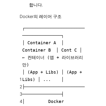
합니다.
Docker의 레이어 구조
┌───────────────────────
───────────────┐
│ Container A │
Container B │ Cont C │
← 컨테이너 (앱 + 라이브러리
만)
│ (App + Libs) │ (App +
1
Libs) │ ... │
2
├───────────────────────
3
───────────────┤
4
│ Docker