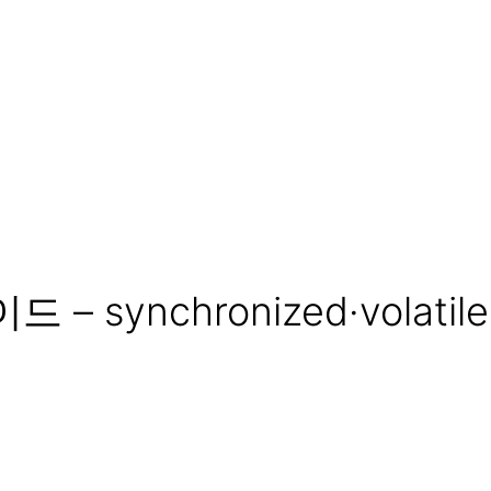
synchronized·volatile·