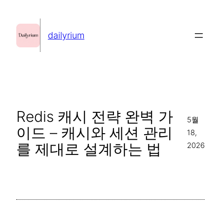
콘
텐
dailyrium
츠
로
바
로
가
Redis 캐시 전략 완벽 가
기
5월
이드 – 캐시와 세션 관리
18,
를 제대로 설계하는 법
2026