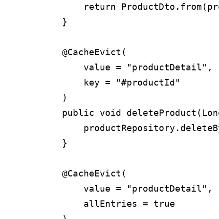
        return ProductDto.from(p
    }

    @CacheEvict(

        value = "productDetail",

        key = "#productId"     
    )

    public void deleteProduct(Lon
        productRepository.deleteB
    }

    @CacheEvict(

        value = "productDetail",

        allEntries = true   
    )
