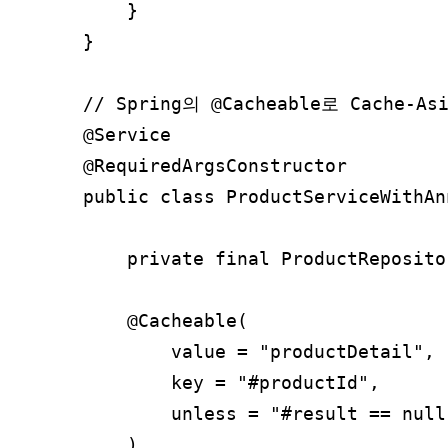
    }

}

// Spring의 @Cacheable로 Cache-As
@Service

@RequiredArgsConstructor

public class ProductServiceWithAn
    private final ProductReposito
    @Cacheable(

        value = "productDetail",
        key = "#productId",     
        unless = "#result == nu
    )
