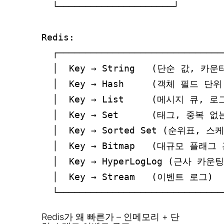
  └─────────────────────┘

Redis:

  ┌──────────────────────────────
  │  Key → String   (단순 값, 카운터)
  │  Key → Hash     (객체 필드 단위 
  │  Key → List     (메시지 큐, 로그)
  │  Key → Set      (태그, 중복 없는
  │  Key → Sorted Set (순위표, 스케
  │  Key → Bitmap   (대규모 플래그 관
  │  Key → HyperLogLog (근사 카운팅)
  │  Key → Stream   (이벤트 로그)   
Redis가 왜 빠른가 – 인메모리 + 단