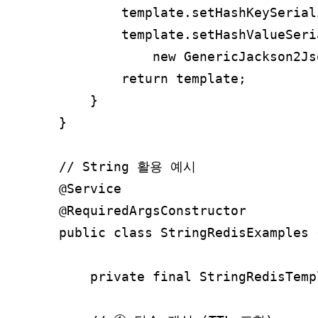
        template.setHashKeySerial
        template.setHashValueSeria
            new GenericJackson2Js
        return template;

    }

}

// String 활용 예시

@Service

@RequiredArgsConstructor

public class StringRedisExamples {
    private final StringRedisTemp