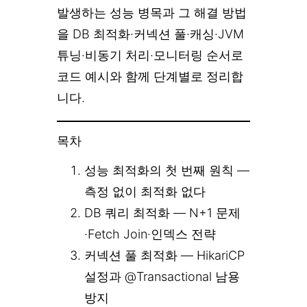
발생하는 성능 병목과 그 해결 방법
을 DB 최적화·커넥션 풀·캐싱·JVM
튜닝·비동기 처리·모니터링 순서로
코드 예시와 함께 단계별로 정리합
니다.
목차
성능 최적화의 첫 번째 원칙 —
측정 없이 최적화 없다
DB 쿼리 최적화 — N+1 문제
·Fetch Join·인덱스 전략
커넥션 풀 최적화 — HikariCP
설정과 @Transactional 남용
방지