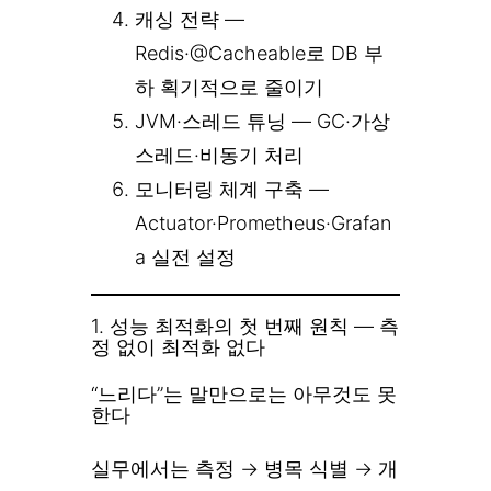
캐싱 전략 —
Redis·@Cacheable로 DB 부
하 획기적으로 줄이기
JVM·스레드 튜닝 — GC·가상
스레드·비동기 처리
모니터링 체계 구축 —
Actuator·Prometheus·Grafan
a 실전 설정
1. 성능 최적화의 첫 번째 원칙 — 측
정 없이 최적화 없다
“느리다”는 말만으로는 아무것도 못
한다
실무에서는 측정 → 병목 식별 → 개