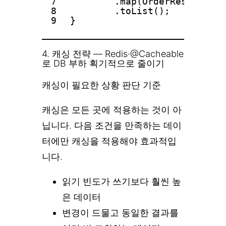
7
.map(OrderResponse::
8
.toList();
9
}
4. 캐싱 전략 — Redis·@Cacheable
로 DB 부하 획기적으로 줄이기
캐싱이 필요한 상황 판단 기준
캐싱은 모든 곳에 적용하는 것이 아
닙니다. 다음 조건을 만족하는 데이
터에만 캐싱을 적용해야 효과적입
니다.
읽기 빈도가 쓰기보다 훨씬 높
은 데이터
변경이 드물고 동일한 결과를