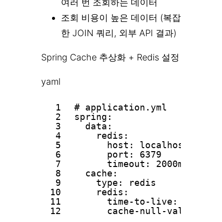
여러 번 조회하는 데이터
조회 비용이 높은 데이터 (복잡
한 JOIN 쿼리, 외부 API 결과)
Spring Cache 추상화 + Redis 설정
yaml
1
# application.yml
2
spring:
3
data:
4
redis:
5
host: localhost
6
port: 6379
7
timeout: 2000ms
8
cache:
9
type: redis
10
redis:
11
time-to-live: 36000
12
cache-null-values: fa