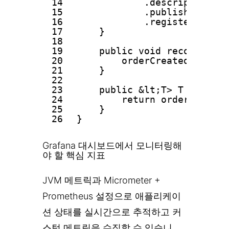
14
.description
15
.publishPercent
16
.register(regis
17
}
18
19
public void recordOrder
20
orderCreatedCounter
21
}
22
23
public &lt;T> T recordO
24
return orderProcess
25
}
26
}
Grafana 대시보드에서 모니터링해
야 할 핵심 지표
JVM 메트릭과 Micrometer +
Prometheus 설정으로 애플리케이
션 상태를 실시간으로 추적하고 커
스텀 메트릭을 수집할 수 있습니