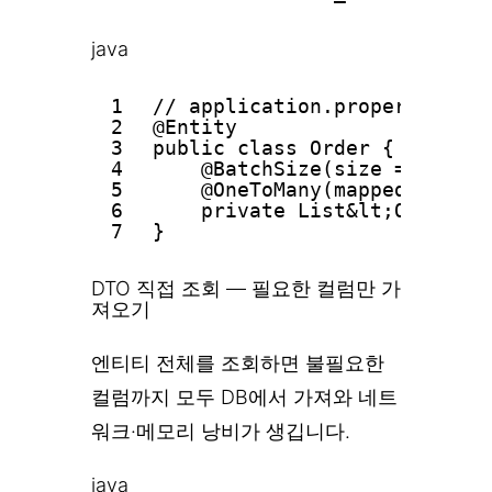
java
1
// application.propertie
2
@Entity
3
public class Order {
4
@BatchSize(size = 100)
5
@OneToMany(mappedBy = "o
6
private List&lt;OrderIte
7
}
DTO 직접 조회 — 필요한 컬럼만 가
져오기
엔티티 전체를 조회하면 불필요한
컬럼까지 모두 DB에서 가져와 네트
워크·메모리 낭비가 생깁니다.
java