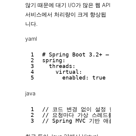
않기 때문에 대기 I/O가 많은 웹 API
서비스에서 처리량이 크게 향상됩
니다.
yaml
1
# Spring Boot 3.2+ — 가상
2
spring:
3
threads:
4
virtual:
5
enabled: true
java
1
// 코드 변경 없이 설정 한 줄로 Tom
2
// 요청마다 가상 스레드를 사용하
3
// Spring MVC 기반 애플리케