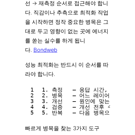
선 → 재측정 순서로 접근해야 합니
다. 직감이나 추측으로 최적화 작업
을 시작하면 정작 중요한 병목은 그
대로 두고 영향이 없는 곳에 에너지
를 쏟는 실수를 하게 됩니
다.
Bondweb
성능 최적화는 반드시 이 순서를 따
라야 합니다.
1
1. 측정   — 응답 시간, TPS, 
2
2. 병목   — 어느 레이어(DB? 
3
3. 개선   — 원인에 맞는 최적화 
4
4. 검증   — 개선 전후 수치 비
5
5. 반복   — 다음 병목으로 이동
빠르게 병목을 찾는 3가지 도구