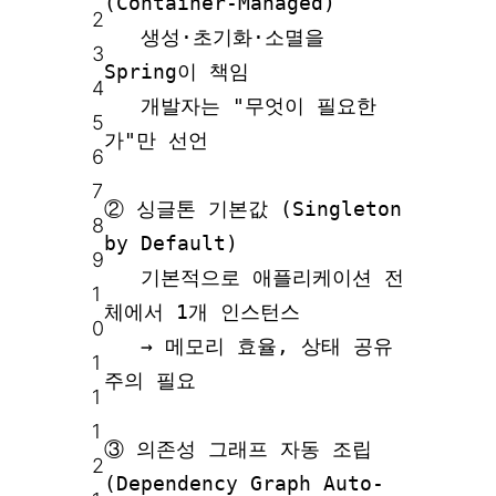
(Container-Managed)
2
생성·초기화·소멸을
3
Spring이 책임
4
개발자는 "무엇이 필요한
5
가"만 선언
6
7
② 싱글톤 기본값 (Singleton
8
by Default)
9
기본적으로 애플리케이션 전
1
체에서 1개 인스턴스
0
→ 메모리 효율, 상태 공유
1
주의 필요
1
1
③ 의존성 그래프 자동 조립
2
(Dependency Graph Auto-