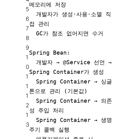
메모리에 저장
5
개발자가 생성·사용·소멸 직
6
접 관리
7
GC가 참조 없어지면 수거
8
9
Spring Bean:
1
개발자 → @Service 선언 →
0
Spring Container가 생성
1
Spring Container → 싱글
1
톤으로 관리 (기본값)
1
Spring Container → 의존
2
성 주입 처리
1
Spring Container → 생명
3
주기 콜백 실행