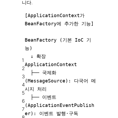
니다.
[ApplicationContext가
BeanFactory에 추가한 기능]
BeanFactory (기본 IoC 기
능)
↓ 확장
1
ApplicationContext
2
├── 국제화
3
(MessageSource): 다국어 메
4
시지 처리
5
├── 이벤트
6
(ApplicationEventPublish
7
er): 이벤트 발행·구독
8