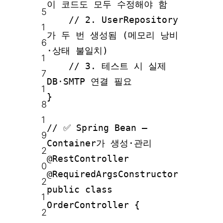
이 코드도 모두 수정해야 함
5
// 2. UserRepository
1
가 두 번 생성됨 (메모리 낭비
6
·상태 불일치)
1
// 3. 테스트 시 실제
7
DB·SMTP 연결 필요
1
}
8
1
// ✅ Spring Bean –
9
Container가 생성·관리
2
@RestController
0
@RequiredArgsConstructor
2
public class
1
OrderController {
2