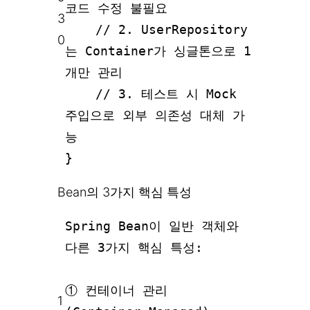
코드 수정 불필요
3
// 2. UserRepository
0
는 Container가 싱글톤으로 1
개만 관리
// 3. 테스트 시 Mock
주입으로 외부 의존성 대체 가
능
}
Bean의 3가지 핵심 특성
Spring Bean이 일반 객체와
다른 3가지 핵심 특성:
① 컨테이너 관리
1