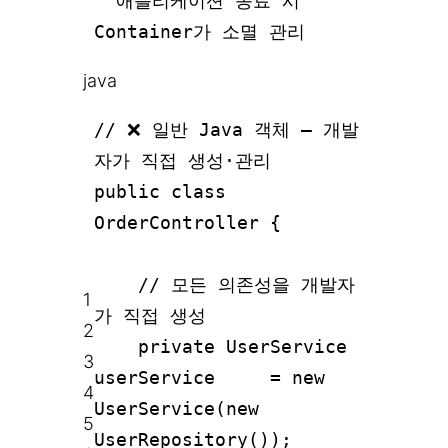
애플리케이션 종료 시
Container가 소멸 관리
java
// ❌ 일반 Java 객체 – 개발
자가 직접 생성·관리
public class
OrderController {
// 모든 의존성을 개발자
1
가 직접 생성
2
private UserService
3
userService = new
4
UserService(new
5
UserRepository());