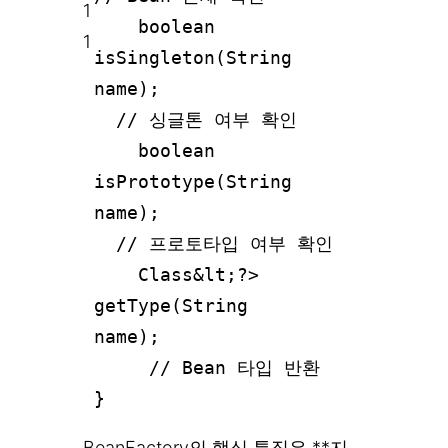
1
boolean
1
isSingleton(String
name);
// 싱글톤 여부 확인
boolean
isPrototype(String
name);
// 프로토타입 여부 확인
Class&lt;?>
getType(String
name);
// Bean 타입 반환
}
BeanFactory의 핵심 특징은 **지