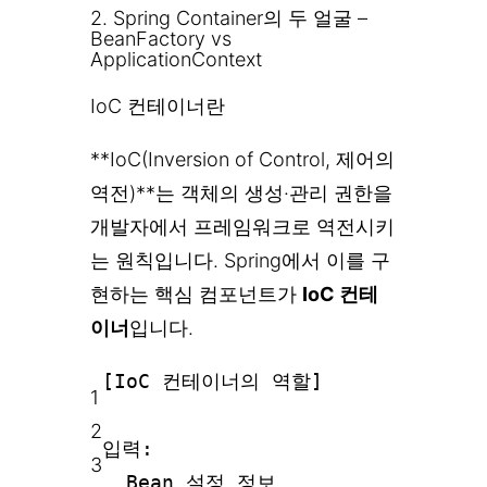
2. Spring Container의 두 얼굴 –
BeanFactory vs
ApplicationContext
IoC 컨테이너란
**IoC(Inversion of Control, 제어의
역전)**는 객체의 생성·관리 권한을
개발자에서 프레임워크로 역전시키
는 원칙입니다. Spring에서 이를 구
현하는 핵심 컴포넌트가
IoC 컨테
이너
입니다.
[IoC 컨테이너의 역할]
1
2
입력:
3
Bean 설정 정보