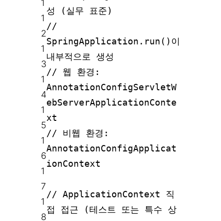
1
성 (실무 표준)
1
//
2
SpringApplication.run()이
1
내부적으로 생성
3
// 웹 환경:
1
AnnotationConfigServletW
4
ebServerApplicationConte
1
xt
5
// 비웹 환경:
1
AnnotationConfigApplicat
6
ionContext
1
7
// ApplicationContext 직
1
접 접근 (테스트 또는 특수 상
8