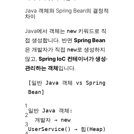
Java 객체와 Spring Bean의 결정적
차이
Java에서 객체는
new
키워드로 직
접 생성합니다. 반면
Spring Bean
은 개발자가 직접
new
로 생성하지
않고,
Spring IoC 컨테이너가 생성·
관리하는 객체
입니다.
[일반 Java 객체 vs Spring
Bean]
1
일반 Java 객체:
2
개발자 → new
3
UserService() → 힙(Heap)
4