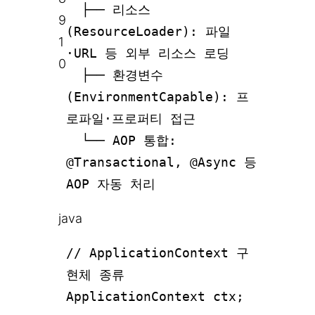
├── 리소스
9
(ResourceLoader): 파일
1
·URL 등 외부 리소스 로딩
0
├── 환경변수
(EnvironmentCapable): 프
로파일·프로퍼티 접근
└── AOP 통합:
@Transactional, @Async 등
AOP 자동 처리
java
// ApplicationContext 구
현체 종류
ApplicationContext ctx;